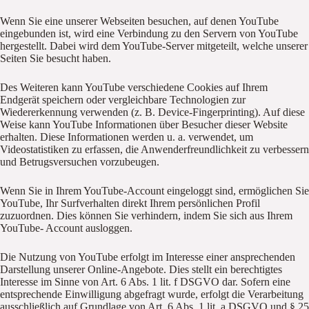
Wenn Sie eine unserer Webseiten besuchen, auf denen YouTube
eingebunden ist, wird eine Verbindung zu den Servern von YouTube
hergestellt. Dabei wird dem YouTube-Server mitgeteilt, welche unserer
Seiten Sie besucht haben.
Des Weiteren kann YouTube verschiedene Cookies auf Ihrem
Endgerät speichern oder vergleichbare Technologien zur
Wiedererkennung verwenden (z. B. Device-Fingerprinting). Auf diese
Weise kann YouTube Informationen über Besucher dieser Website
erhalten. Diese Informationen werden u. a. verwendet, um
Videostatistiken zu erfassen, die Anwenderfreundlichkeit zu verbessern
und Betrugsversuchen vorzubeugen.
Wenn Sie in Ihrem YouTube-Account eingeloggt sind, ermöglichen Sie
YouTube, Ihr Surfverhalten direkt Ihrem persönlichen Profil
zuzuordnen. Dies können Sie verhindern, indem Sie sich aus Ihrem
YouTube- Account ausloggen.
Die Nutzung von YouTube erfolgt im Interesse einer ansprechenden
Darstellung unserer Online-Angebote. Dies stellt ein berechtigtes
Interesse im Sinne von Art. 6 Abs. 1 lit. f DSGVO dar. Sofern eine
entsprechende Einwilligung abgefragt wurde, erfolgt die Verarbeitung
ausschließlich auf Grundlage von Art. 6 Abs. 1 lit. a DSGVO und § 25