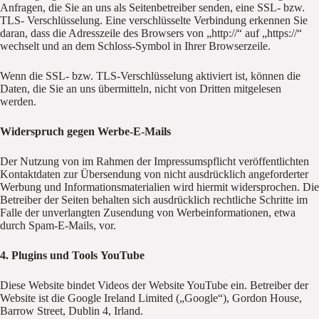
Anfragen, die Sie an uns als Seitenbetreiber senden, eine SSL- bzw.
TLS- Verschlüsselung. Eine verschlüsselte Verbindung erkennen Sie
daran, dass die Adresszeile des Browsers von „http://“ auf „https://“
wechselt und an dem Schloss-Symbol in Ihrer Browserzeile.
Wenn die SSL- bzw. TLS-Verschlüsselung aktiviert ist, können die
Daten, die Sie an uns übermitteln, nicht von Dritten mitgelesen
werden.
Widerspruch gegen Werbe-E-Mails
Der Nutzung von im Rahmen der Impressumspflicht veröffentlichten
Kontaktdaten zur Übersendung von nicht ausdrücklich angeforderter
Werbung und Informationsmaterialien wird hiermit widersprochen. Die
Betreiber der Seiten behalten sich ausdrücklich rechtliche Schritte im
Falle der unverlangten Zusendung von Werbeinformationen, etwa
durch Spam-E-Mails, vor.
4. Plugins und Tools YouTube
Diese Website bindet Videos der Website YouTube ein. Betreiber der
Website ist die Google Ireland Limited („Google“), Gordon House,
Barrow Street, Dublin 4, Irland.