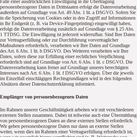
Falle einer ausdrücklichen Einwilligung in die Übertragung
personenbezogener Daten in Drittstaaten erfolgt die Datenverarbeitung
außerdem auf Grundlage von Art. 49 Abs. 1 lit. a DSGVO. Sofern Sie
in die Speicherung von Cookies oder in den Zugriff auf Informationen
in Ihr Endgerät (z. B. via Device-Fingerprinting) eingewilligt haben,
erfolgt die Datenverarbeitung zusätzlich auf Grundlage von § 25 Abs.
1 TTDSG. Die Einwilligung ist jederzeit widerrufbar. Sind Ihre Daten
zur Vertragserfüllung oder zur Durchführung vorvertraglicher
Maßnahmen erforderlich, verarbeiten wir Ihre Daten auf Grundlage
des Art. 6 Abs. 1 lit. b DSGVO. Des Weiteren verarbeiten wir Ihre
Daten, sofern diese zur Erfüllung einer rechtlichen Verpflichtung
erforderlich sind auf Grundlage von Art. 6 Abs. 1 lit. c DSGVO. Die
Datenverarbeitung kann ferner auf Grundlage unseres berechtigten
Interesses nach Art. 6 Abs. 1 lit. f DSGVO erfolgen. Über die jeweils
im Einzelfall einschlägigen Rechtsgrundlagen wird in den folgenden
Absätzen dieser Datenschutzerklärung informiert.
Empfänger von personenbezogenen Daten
Im Rahmen unserer Geschäftstätigkeit arbeiten wir mit verschiedenen
externen Stellen zusammen. Dabei ist teilweise auch eine Übermittlung
von personenbezogenen Daten an diese externen Stellen erforderlich.
Wir geben personenbezogene Daten nur dann an externe Stellen
weiter, wenn dies im Rahmen einer Vertragserfüllung erforderlich ist,