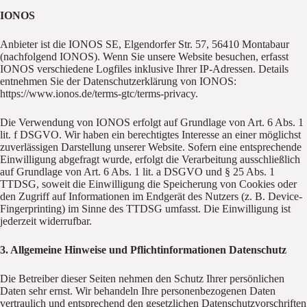
IONOS
Anbieter ist die IONOS SE, Elgendorfer Str. 57, 56410 Montabaur
(nachfolgend IONOS). Wenn Sie unsere Website besuchen, erfasst
IONOS verschiedene Logfiles inklusive Ihrer IP-Adressen. Details
entnehmen Sie der Datenschutzerklärung von IONOS:
https://www.ionos.de/terms-gtc/terms-privacy.
Die Verwendung von IONOS erfolgt auf Grundlage von Art. 6 Abs. 1
lit. f DSGVO. Wir haben ein berechtigtes Interesse an einer möglichst
zuverlässigen Darstellung unserer Website. Sofern eine entsprechende
Einwilligung abgefragt wurde, erfolgt die Verarbeitung ausschließlich
auf Grundlage von Art. 6 Abs. 1 lit. a DSGVO und § 25 Abs. 1
TTDSG, soweit die Einwilligung die Speicherung von Cookies oder
den Zugriff auf Informationen im Endgerät des Nutzers (z. B. Device-
Fingerprinting) im Sinne des TTDSG umfasst. Die Einwilligung ist
jederzeit widerrufbar.
3. Allgemeine Hinweise und Pflichtinformationen Datenschutz
Die Betreiber dieser Seiten nehmen den Schutz Ihrer persönlichen
Daten sehr ernst. Wir behandeln Ihre personenbezogenen Daten
vertraulich und entsprechend den gesetzlichen Datenschutzvorschriften