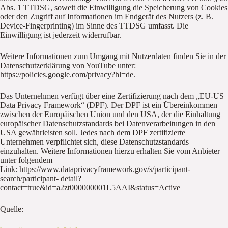
Abs. 1 TTDSG, soweit die Einwilligung die Speicherung von Cookies
oder den Zugriff auf Informationen im Endgerät des Nutzers (z. B.
Device-Fingerprinting) im Sinne des TTDSG umfasst. Die
Einwilligung ist jederzeit widerrufbar.
Weitere Informationen zum Umgang mit Nutzerdaten finden Sie in der
Datenschutzerklärung von YouTube unter:
https://policies.google.com/privacy?hl=de.
Das Unternehmen verfügt über eine Zertifizierung nach dem „EU-US
Data Privacy Framework“ (DPF). Der DPF ist ein Übereinkommen
zwischen der Europäischen Union und den USA, der die Einhaltung
europäischer Datenschutzstandards bei Datenverarbeitungen in den
USA gewährleisten soll. Jedes nach dem DPF zertifizierte
Unternehmen verpflichtet sich, diese Datenschutzstandards
einzuhalten. Weitere Informationen hierzu erhalten Sie vom Anbieter
unter folgendem
Link: https://www.dataprivacyframework.gov/s/participant-
search/participant- detail?
contact=true&id=a2zt000000001L5AAI&status=Active
Quelle: