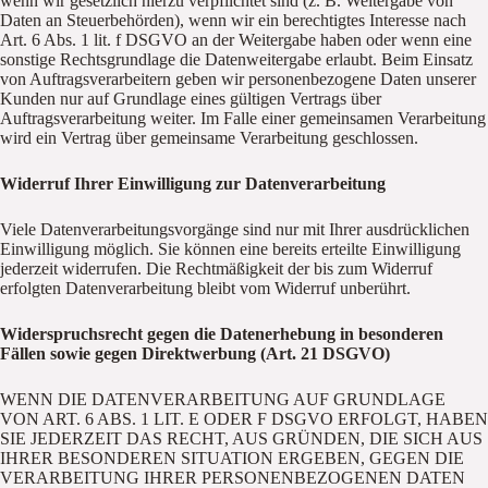
wenn wir gesetzlich hierzu verpflichtet sind (z. B. Weitergabe von
Daten an Steuerbehörden), wenn wir ein berechtigtes Interesse nach
Art. 6 Abs. 1 lit. f DSGVO an der Weitergabe haben oder wenn eine
sonstige Rechtsgrundlage die Datenweitergabe erlaubt. Beim Einsatz
von Auftragsverarbeitern geben wir personenbezogene Daten unserer
Kunden nur auf Grundlage eines gültigen Vertrags über
Auftragsverarbeitung weiter. Im Falle einer gemeinsamen Verarbeitung
wird ein Vertrag über gemeinsame Verarbeitung geschlossen.
Widerruf Ihrer Einwilligung zur Datenverarbeitung
Viele Datenverarbeitungsvorgänge sind nur mit Ihrer ausdrücklichen
Einwilligung möglich. Sie können eine bereits erteilte Einwilligung
jederzeit widerrufen. Die Rechtmäßigkeit der bis zum Widerruf
erfolgten Datenverarbeitung bleibt vom Widerruf unberührt.
Widerspruchsrecht gegen die Datenerhebung in besonderen
Fällen sowie gegen Direktwerbung (Art. 21 DSGVO)
WENN DIE DATENVERARBEITUNG AUF GRUNDLAGE
VON ART. 6 ABS. 1 LIT. E ODER F DSGVO ERFOLGT, HABEN
SIE JEDERZEIT DAS RECHT, AUS GRÜNDEN, DIE SICH AUS
IHRER BESONDEREN SITUATION ERGEBEN, GEGEN DIE
VERARBEITUNG IHRER PERSONENBEZOGENEN DATEN